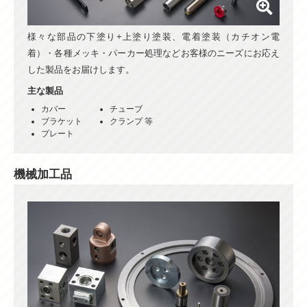
様々な部品の下塗り+上塗り塗装、電着塗装（カチオン電
着）・各種メッキ・パーカー処理などお客様のニーズにお応え
した製品をお届けします。
主な製品
カバー
チューブ
ブラケット
クランプ 等
プレート
機械加工品