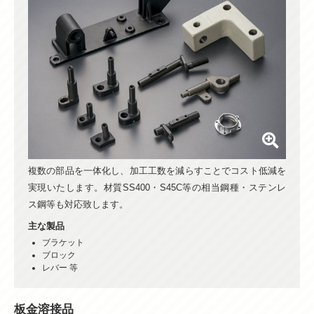
複数の部品を一体化し、加工工数を減らすことでコスト低減を
実現いたします。材質SS400・S45C等の相当鋼種・ステンレ
ス鋼等も対応致します。
主な製品
ブラケット
ブロック
レバー 等
板金溶接品