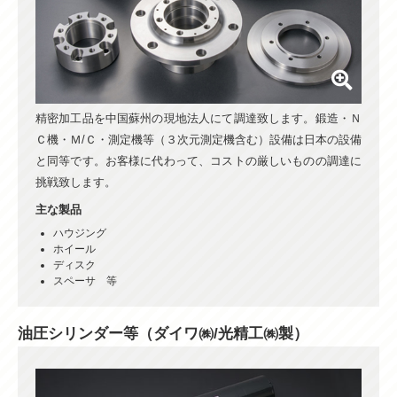
精密加工品を中国蘇州の現地法人にて調達致します。鍛造・Ｎ
Ｃ機・Ｍ/Ｃ・測定機等（３次元測定機含む）設備は日本の設備
と同等です。お客様に代わって、コストの厳しいものの調達に
挑戦致します。
主な製品
ハウジング
ホイール
ディスク
スペーサ 等
油圧シリンダー等（ダイワ㈱/光精工㈱製）