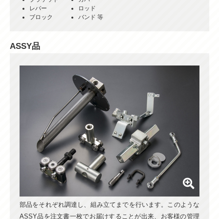
レバー
ロッド
ブロック
バンド 等
ASSY品
部品をそれぞれ調達し、組み立てまでを行います。このような
ASSY品を注文書一枚でお届けすることが出来、お客様の管理