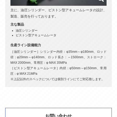
主に、油圧シリンダー、ピストン型アキュームレータの設計、
製造、販売を行っております。
主な製品
油圧シリンダー
ピストン型アキュームレータ
生産ライン設備能力
［油圧シリンダー］シリンダー内径：φ35mm～φ180mm、ロッド
径：φ20mm～φ140mm、ロッド長さ：～1500mm、ストローク：
MAX 2000mm、常用圧：φ MAX 35MPa
［ピストン型アキュームレータ］内径：φ50mm～φ150mm、常用
圧：φ MAX 21MPa
※上記以外のスペックについては個別ラインにてご対応致します。
お問い合わせ